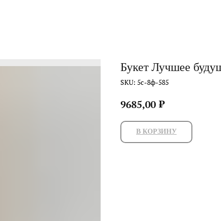
Букет Лучшее буду
SKU:
5с-8ф-585
₽
9685,00
В КОРЗИНУ