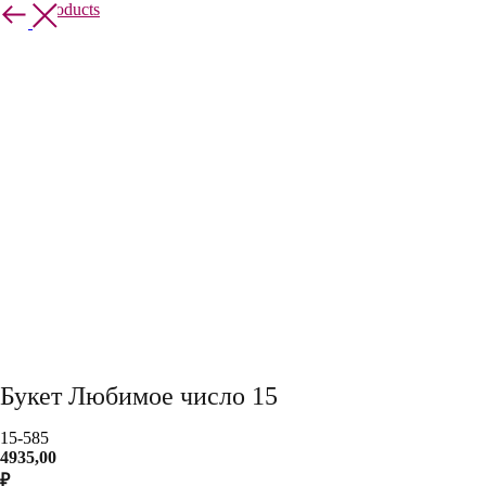
More products
Букет Любимое число 15
15-585
4935,00
₽