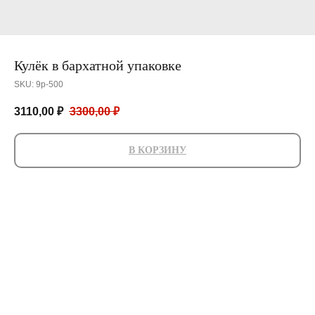
Кулёк в бархатной упаковке
SKU:
9р-500
3110,00
₽
3300,00
₽
В КОРЗИНУ