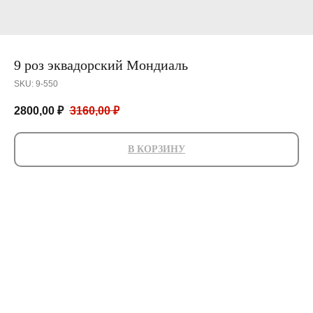
9 роз эквадорский Мондиаль
SKU:
9-550
2800,00
₽
3160,00
₽
В КОРЗИНУ