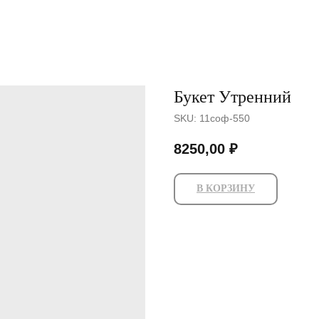
Букет Утренний
SKU:
11соф-550
8250,00
₽
В КОРЗИНУ