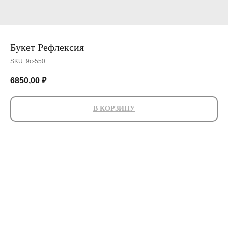
Букет Рефлексия
SKU:
9с-550
6850,00
₽
В КОРЗИНУ