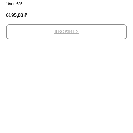
19экв-685
6195,00
₽
В КОРЗИНУ