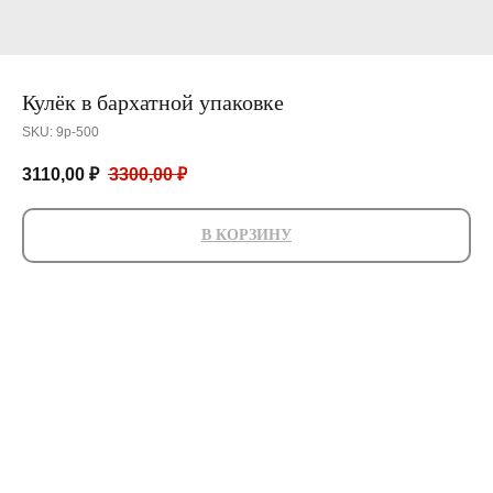
Кулёк в бархатной упаковке
SKU:
9р-500
3110,00
₽
3300,00
₽
В КОРЗИНУ